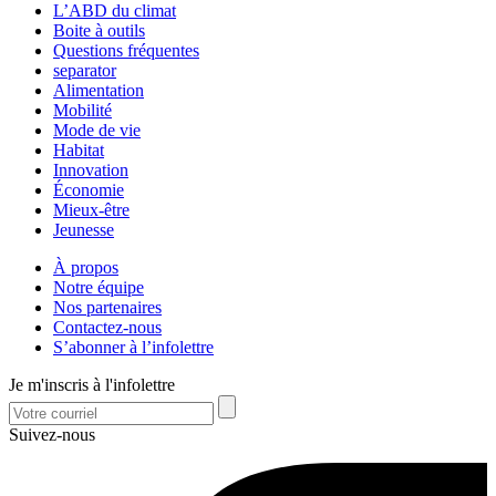
L’ABD du climat
Boite à outils
Questions fréquentes
separator
Alimentation
Mobilité
Mode de vie
Habitat
Innovation
Économie
Mieux-être
Jeunesse
À propos
Notre équipe
Nos partenaires
Contactez-nous
S’abonner à l’infolettre
Je m'inscris à l'infolettre
Suivez-nous