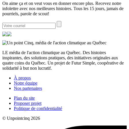
On aime ça et on veut vous en donner encore plus. Recevez notre
infolettre avec nos meilleures histoires. Tous les 15 jours, jamais de
pourriels, parole de scout!
LE média de l'action climatique au Québec. Des histoires
inspirantes, des solutions pratiques, des initiatives originales aux
quatre coins du Québec. Un projet de Futur Simple, coopérative de
solidarité à but non lucratif.
À propos
Notre équipe
Nos partenaires
Plan du site
Proposer projet
Politique de confidentialité
© Unpointcinq 2026