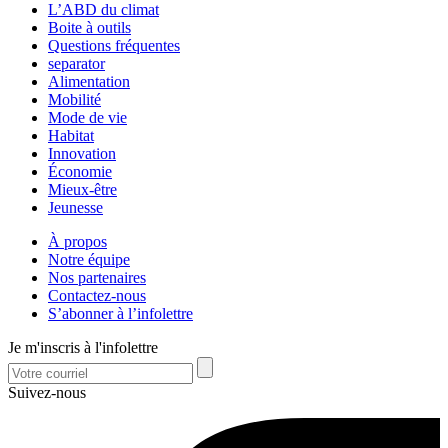
L’ABD du climat
Boite à outils
Questions fréquentes
separator
Alimentation
Mobilité
Mode de vie
Habitat
Innovation
Économie
Mieux-être
Jeunesse
À propos
Notre équipe
Nos partenaires
Contactez-nous
S’abonner à l’infolettre
Je m'inscris à l'infolettre
Suivez-nous