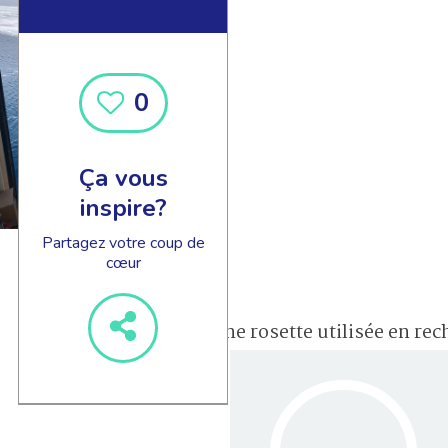
0
Ça vous
inspire?
Partagez votre coup de
cœur
une rosette utilisée en re