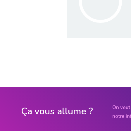
On veut 
Ça vous allume ?
notre in