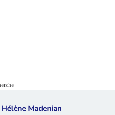
cherche
Hélène Madenian