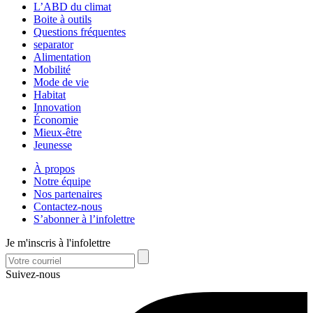
L’ABD du climat
Boite à outils
Questions fréquentes
separator
Alimentation
Mobilité
Mode de vie
Habitat
Innovation
Économie
Mieux-être
Jeunesse
À propos
Notre équipe
Nos partenaires
Contactez-nous
S’abonner à l’infolettre
Je m'inscris à l'infolettre
Suivez-nous