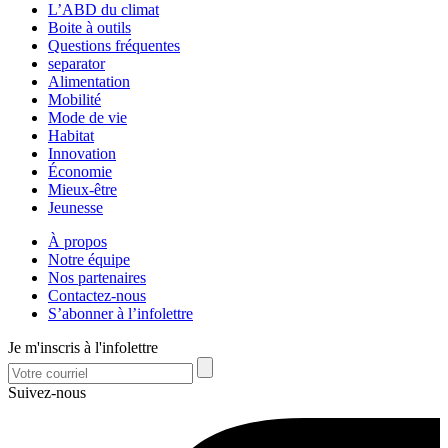
L’ABD du climat
Boite à outils
Questions fréquentes
separator
Alimentation
Mobilité
Mode de vie
Habitat
Innovation
Économie
Mieux-être
Jeunesse
À propos
Notre équipe
Nos partenaires
Contactez-nous
S’abonner à l’infolettre
Je m'inscris à l'infolettre
Suivez-nous