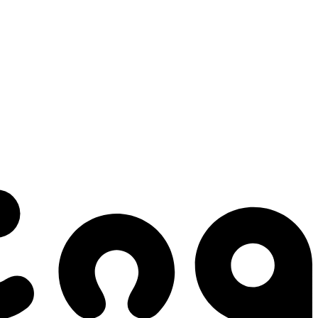
 gestes qui créent le mouvement.