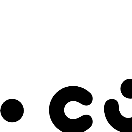
s à notre infolettre pour découvrir des initiatives prometteuses et des