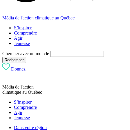
Média de l'action climatique au Québec
S’inspirer
Comprendre
Agir
Jeunesse
Chercher avec un mot clé
Rechercher
Donnez
Média de l'action
climatique au Québec
S’inspirer
Comprendre
Agir
Jeunesse
Dans votre région