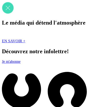
Le média qui détend l'atmosphère
Que des solutions concrètes et inspirantes. Ici au Québec. Abonnez-vou
EN SAVOIR +
Découvrez notre infolettre!
Je m'abonne