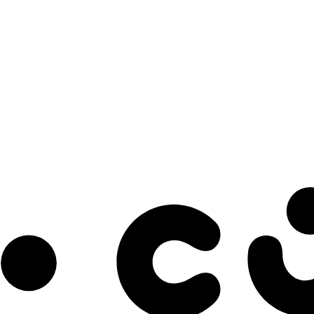
s à notre infolettre pour découvrir des initiatives prometteuses et des