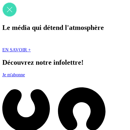
Le média qui détend l'atmosphère
Que des solutions concrètes et inspirantes. Ici au Québec. Abonnez-vou
EN SAVOIR +
Découvrez notre infolettre!
Je m'abonne