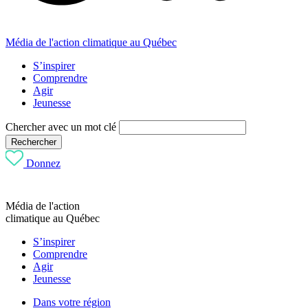
Média de l'action climatique au Québec
S’inspirer
Comprendre
Agir
Jeunesse
Chercher avec un mot clé
Rechercher
Donnez
Média de l'action
climatique au Québec
S’inspirer
Comprendre
Agir
Jeunesse
Dans votre région