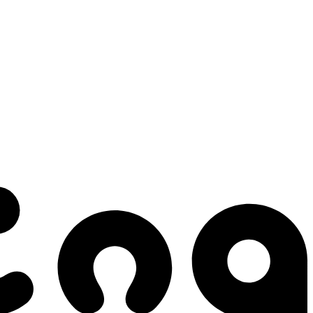
 gestes qui créent le mouvement.