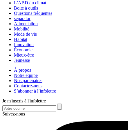
L’ABD du climat
Boite à outils
Questions fréquentes
separator
Alimentation
Mobilité
Mode de vie
Habitat
Innovation
Économie
Mieux-être
Jeunesse
À propos
Notre équipe
Nos partenaires
Contactez-nous
S’abonner à l’infolettre
Je m'inscris à l'infolettre
Suivez-nous