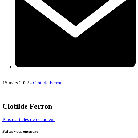
15 mars 2022 -
Clotilde Ferron
,
Clotilde Ferron
Plus d'articles de cet auteur
Faites-vous entendre