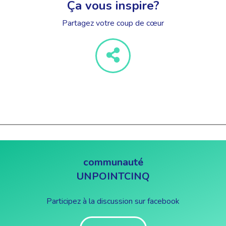
Ça vous inspire?
Partagez votre coup de cœur
communauté
UNPOINTCINQ
Participez à la discussion sur facebook