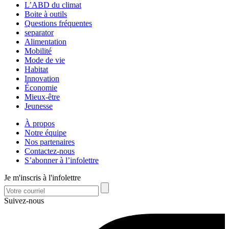
L’ABD du climat
Boite à outils
Questions fréquentes
separator
Alimentation
Mobilité
Mode de vie
Habitat
Innovation
Économie
Mieux-être
Jeunesse
À propos
Notre équipe
Nos partenaires
Contactez-nous
S’abonner à l’infolettre
Je m'inscris à l'infolettre
Suivez-nous