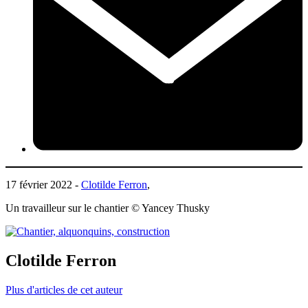
17 février 2022 -
Clotilde Ferron
,
Un travailleur sur le chantier © Yancey Thusky
Clotilde Ferron
Plus d'articles de cet auteur