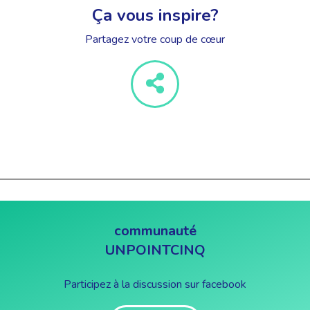
Ça vous inspire?
Partagez votre coup de cœur
communauté
UNPOINTCINQ
Participez à la discussion sur facebook