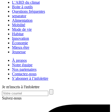
L’ABD du climat
Boite à outils
Questions fréquentes
separator
Alimentation
Mobilité
Mode de vie
Habitat
Innovation
Économie
Mieux-être
Jeunesse
À propos
Notre équipe
Nos partenaires
Contactez-nous
S’abonner à l’infolettre
Je m'inscris à l'infolettre
Suivez-nous