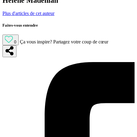
Hélène Madenian
Plus d'articles de cet auteur
Faites-vous entendre
Ça vous inspire?
Partagez votre coup de cœur
0