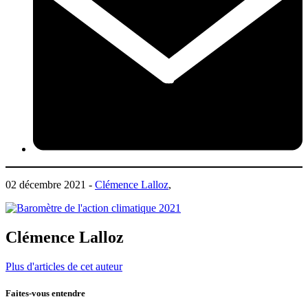
02 décembre 2021 -
Clémence Lalloz
,
Clémence Lalloz
Plus d'articles de cet auteur
Faites-vous entendre