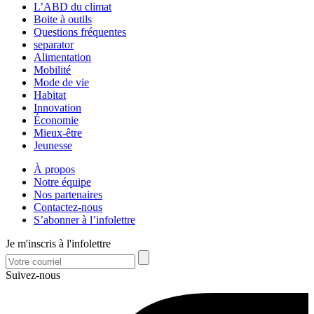
L’ABD du climat
Boite à outils
Questions fréquentes
separator
Alimentation
Mobilité
Mode de vie
Habitat
Innovation
Économie
Mieux-être
Jeunesse
À propos
Notre équipe
Nos partenaires
Contactez-nous
S’abonner à l’infolettre
Je m'inscris à l'infolettre
Suivez-nous