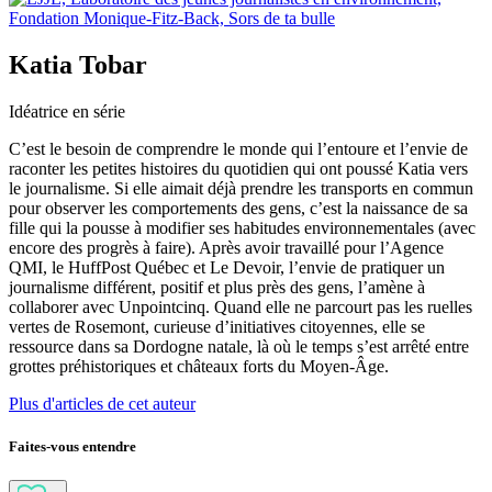
Katia Tobar
Idéatrice en série
C’est le besoin de comprendre le monde qui l’entoure et l’envie de
raconter les petites histoires du quotidien qui ont poussé Katia vers
le journalisme. Si elle aimait déjà prendre les transports en commun
pour observer les comportements des gens, c’est la naissance de sa
fille qui la pousse à modifier ses habitudes environnementales (avec
encore des progrès à faire). Après avoir travaillé pour l’Agence
QMI, le HuffPost Québec et Le Devoir, l’envie de pratiquer un
journalisme différent, positif et plus près des gens, l’amène à
collaborer avec Unpointcinq. Quand elle ne parcourt pas les ruelles
vertes de Rosemont, curieuse d’initiatives citoyennes, elle se
ressource dans sa Dordogne natale, là où le temps s’est arrêté entre
grottes préhistoriques et châteaux forts du Moyen-Âge.
Plus d'articles de cet auteur
Faites-vous entendre