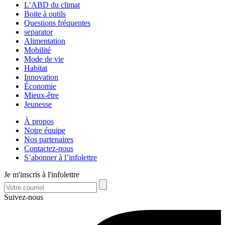
L’ABD du climat
Boite à outils
Questions fréquentes
separator
Alimentation
Mobilité
Mode de vie
Habitat
Innovation
Économie
Mieux-être
Jeunesse
À propos
Notre équipe
Nos partenaires
Contactez-nous
S’abonner à l’infolettre
Je m'inscris à l'infolettre
Suivez-nous