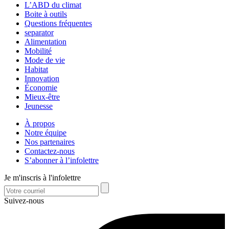
L’ABD du climat
Boite à outils
Questions fréquentes
separator
Alimentation
Mobilité
Mode de vie
Habitat
Innovation
Économie
Mieux-être
Jeunesse
À propos
Notre équipe
Nos partenaires
Contactez-nous
S’abonner à l’infolettre
Je m'inscris à l'infolettre
Suivez-nous