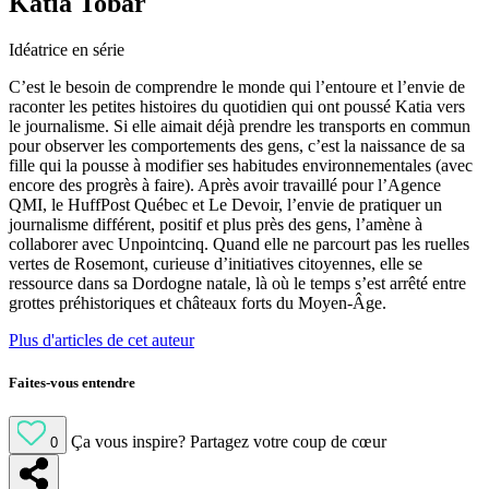
Katia Tobar
Idéatrice en série
C’est le besoin de comprendre le monde qui l’entoure et l’envie de
raconter les petites histoires du quotidien qui ont poussé Katia vers
le journalisme. Si elle aimait déjà prendre les transports en commun
pour observer les comportements des gens, c’est la naissance de sa
fille qui la pousse à modifier ses habitudes environnementales (avec
encore des progrès à faire). Après avoir travaillé pour l’Agence
QMI, le HuffPost Québec et Le Devoir, l’envie de pratiquer un
journalisme différent, positif et plus près des gens, l’amène à
collaborer avec Unpointcinq. Quand elle ne parcourt pas les ruelles
vertes de Rosemont, curieuse d’initiatives citoyennes, elle se
ressource dans sa Dordogne natale, là où le temps s’est arrêté entre
grottes préhistoriques et châteaux forts du Moyen-Âge.
Plus d'articles de cet auteur
Faites-vous entendre
Ça vous inspire?
Partagez votre coup de cœur
0