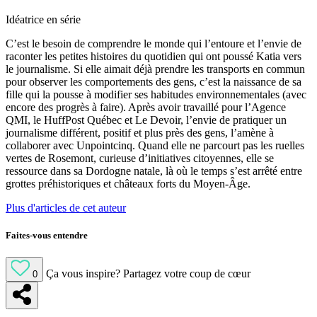
Idéatrice en série
C’est le besoin de comprendre le monde qui l’entoure et l’envie de
raconter les petites histoires du quotidien qui ont poussé Katia vers
le journalisme. Si elle aimait déjà prendre les transports en commun
pour observer les comportements des gens, c’est la naissance de sa
fille qui la pousse à modifier ses habitudes environnementales (avec
encore des progrès à faire). Après avoir travaillé pour l’Agence
QMI, le HuffPost Québec et Le Devoir, l’envie de pratiquer un
journalisme différent, positif et plus près des gens, l’amène à
collaborer avec Unpointcinq. Quand elle ne parcourt pas les ruelles
vertes de Rosemont, curieuse d’initiatives citoyennes, elle se
ressource dans sa Dordogne natale, là où le temps s’est arrêté entre
grottes préhistoriques et châteaux forts du Moyen-Âge.
Plus d'articles de cet auteur
Faites-vous entendre
Ça vous inspire?
Partagez votre coup de cœur
0