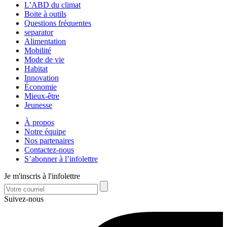
L’ABD du climat
Boite à outils
Questions fréquentes
separator
Alimentation
Mobilité
Mode de vie
Habitat
Innovation
Économie
Mieux-être
Jeunesse
À propos
Notre équipe
Nos partenaires
Contactez-nous
S’abonner à l’infolettre
Je m'inscris à l'infolettre
Suivez-nous