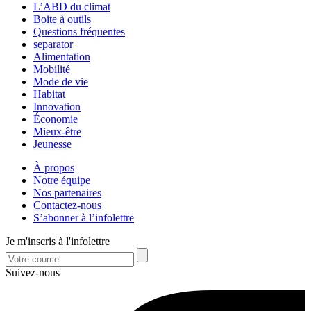
L’ABD du climat
Boite à outils
Questions fréquentes
separator
Alimentation
Mobilité
Mode de vie
Habitat
Innovation
Économie
Mieux-être
Jeunesse
À propos
Notre équipe
Nos partenaires
Contactez-nous
S’abonner à l’infolettre
Je m'inscris à l'infolettre
Suivez-nous