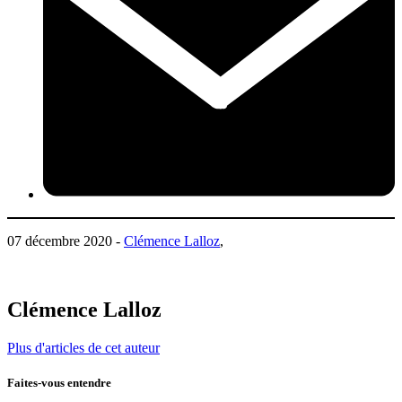
07 décembre 2020 -
Clémence Lalloz
,
Clémence Lalloz
Plus d'articles de cet auteur
Faites-vous entendre