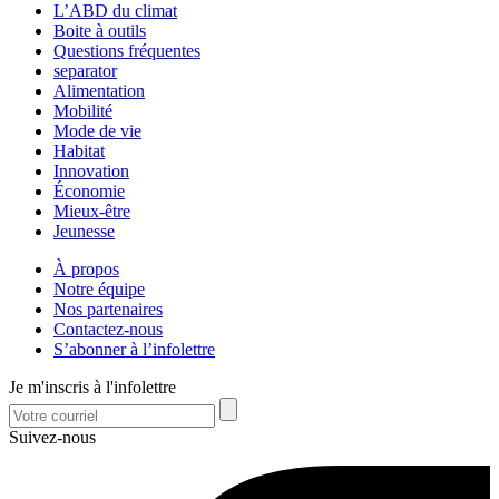
L’ABD du climat
Boite à outils
Questions fréquentes
separator
Alimentation
Mobilité
Mode de vie
Habitat
Innovation
Économie
Mieux-être
Jeunesse
À propos
Notre équipe
Nos partenaires
Contactez-nous
S’abonner à l’infolettre
Je m'inscris à l'infolettre
Suivez-nous