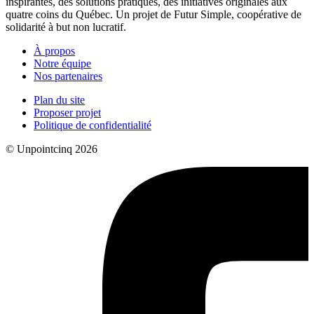
inspirantes, des solutions pratiques, des initiatives originales aux
quatre coins du Québec. Un projet de Futur Simple, coopérative de
solidarité à but non lucratif.
À propos
Notre équipe
Nos partenaires
Plan du site
Proposer projet
Politique de confidentialité
© Unpointcinq 2026