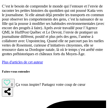
C’est le besoin de comprendre le monde qui l’entoure et l’envie de
raconter les petites histoires du quotidien qui ont poussé Katia vers
le journalisme. Si elle aimait déjà prendre les transports en commun
pour observer les comportements des gens, c’est la naissance de sa
fille qui la pousse à modifier ses habitudes environnementales (avec
encore des progrès à faire). Après avoir travaillé pour l’Agence
QMI, le HuffPost Québec et Le Devoir, l’envie de pratiquer un
journalisme différent, positif et plus près des gens, l’amène à
collaborer avec Unpointcinq. Quand elle ne parcourt pas les ruelles
vertes de Rosemont, curieuse d’initiatives citoyennes, elle se
ressource dans sa Dordogne natale, là où le temps s’est arrêté entre
grottes préhistoriques et châteaux forts du Moyen-Âge.
Plus d'articles de cet auteur
Faites-vous entendre
Ça vous inspire?
Partagez votre coup de cœur
0