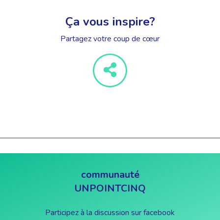
Ça vous inspire?
Partagez votre coup de cœur
communauté
UNPOINTCINQ
Participez à la discussion sur facebook