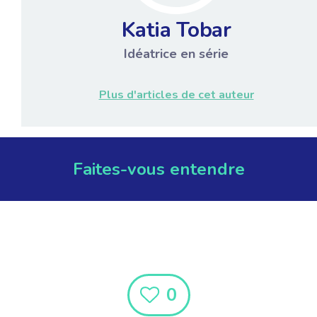
Katia Tobar
Idéatrice en série
Plus d'articles de cet auteur
Faites-vous entendre
0