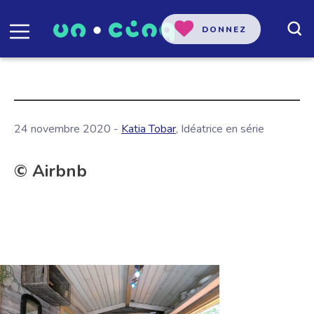
DONNEZ
24 novembre 2020 -
Katia Tobar
, Idéatrice en série
© Airbnb