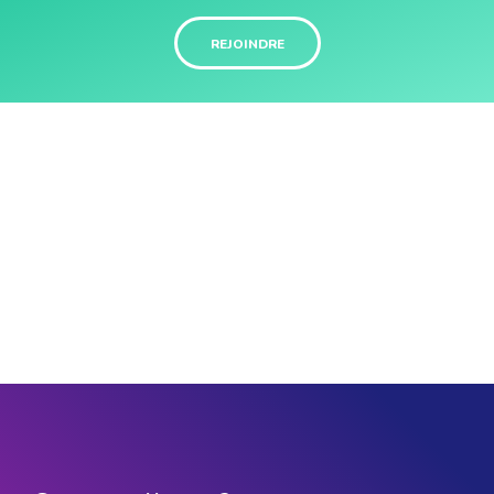
REJOINDRE