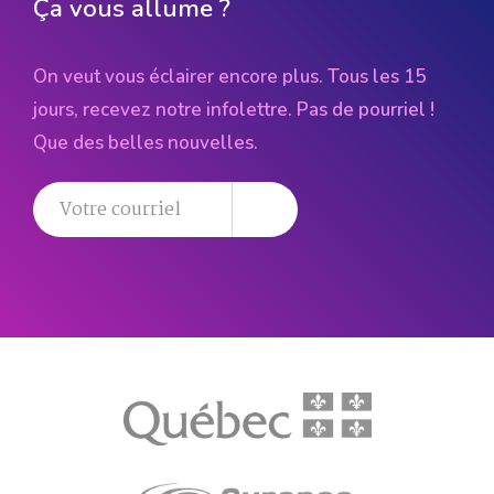
Ça vous allume ?
On veut vous éclairer encore plus. Tous les 15
jours, recevez notre infolettre. Pas de pourriel !
Que des belles nouvelles.