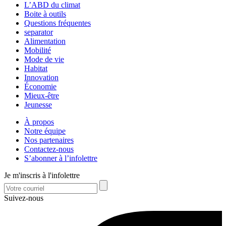
L’ABD du climat
Boite à outils
Questions fréquentes
separator
Alimentation
Mobilité
Mode de vie
Habitat
Innovation
Économie
Mieux-être
Jeunesse
À propos
Notre équipe
Nos partenaires
Contactez-nous
S’abonner à l’infolettre
Je m'inscris à l'infolettre
Suivez-nous