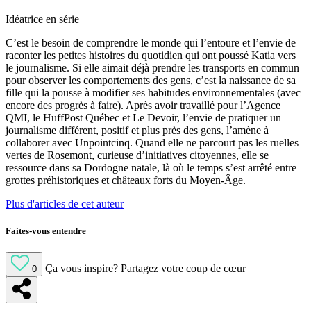
Idéatrice en série
C’est le besoin de comprendre le monde qui l’entoure et l’envie de
raconter les petites histoires du quotidien qui ont poussé Katia vers
le journalisme. Si elle aimait déjà prendre les transports en commun
pour observer les comportements des gens, c’est la naissance de sa
fille qui la pousse à modifier ses habitudes environnementales (avec
encore des progrès à faire). Après avoir travaillé pour l’Agence
QMI, le HuffPost Québec et Le Devoir, l’envie de pratiquer un
journalisme différent, positif et plus près des gens, l’amène à
collaborer avec Unpointcinq. Quand elle ne parcourt pas les ruelles
vertes de Rosemont, curieuse d’initiatives citoyennes, elle se
ressource dans sa Dordogne natale, là où le temps s’est arrêté entre
grottes préhistoriques et châteaux forts du Moyen-Âge.
Plus d'articles de cet auteur
Faites-vous entendre
Ça vous inspire?
Partagez votre coup de cœur
0