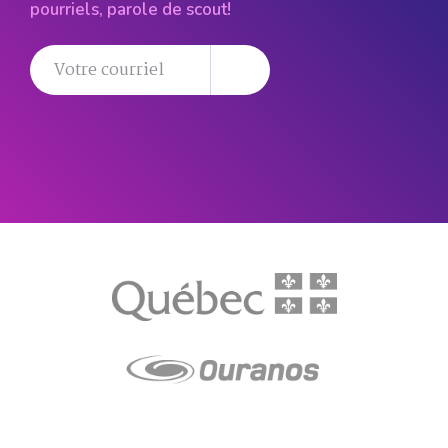
pourriels, parole de scout!