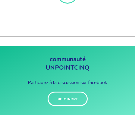
communauté
UNPOINTCINQ
Participez à la discussion sur facebook
REJOINDRE