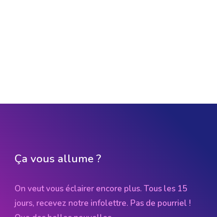
Ça vous allume ?
On veut vous éclairer encore plus. Tous les 15
jours, recevez notre infolettre. Pas de pourriel !