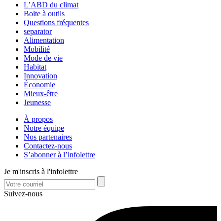
L’ABD du climat
Boite à outils
Questions fréquentes
separator
Alimentation
Mobilité
Mode de vie
Habitat
Innovation
Économie
Mieux-être
Jeunesse
À propos
Notre équipe
Nos partenaires
Contactez-nous
S’abonner à l’infolettre
Je m'inscris à l'infolettre
Suivez-nous