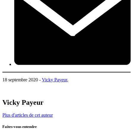
18 septembre 2020 -
Vicky Payeur
,
Vicky Payeur
Plus d'articles de cet auteur
Faites-vous entendre