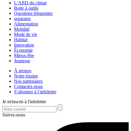
L’ABD du climat
Boite à outils
Questions fréquentes
separator
Alimentation
Mobilité
Mode de vie
Habitat
Innovation
Économie
Mieux-être
Jeunesse
À propos
Notre équipe
Nos partenaires
Contactez-nous
S’abonner à l’infolettre
Je m'inscris à l'infolettre
Suivez-nous