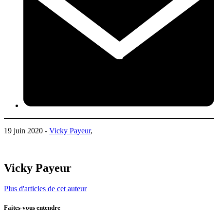
19 juin 2020 -
Vicky Payeur
,
Vicky Payeur
Plus d'articles de cet auteur
Faites-vous entendre