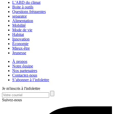
L’ABD du climat
Boite à outils
Questions fréquentes
separator
Alimentation
Mobilité
Mode de vie
Habitat
Innovation
Économie
Mieux-être
Jeunesse
À propos
Notre équipe
Nos partenaires
Contactez-nous
S’abonner à l’infolettre
Je m'inscris à l'infolettre
Suivez-nous