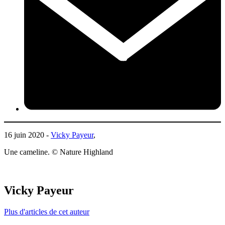
16 juin 2020 -
Vicky Payeur
,
Une cameline. © Nature Highland
Vicky Payeur
Plus d'articles de cet auteur