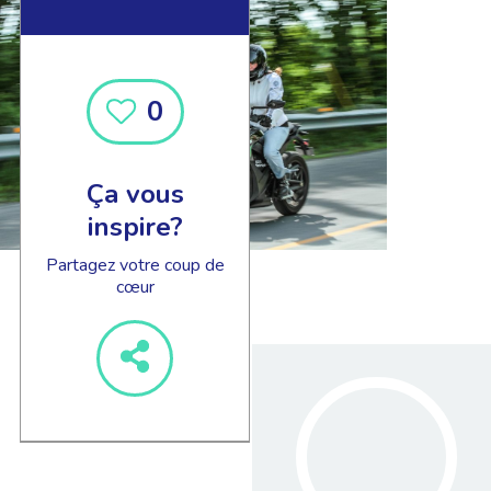
0
Ça vous
inspire?
Partagez votre coup de
cœur