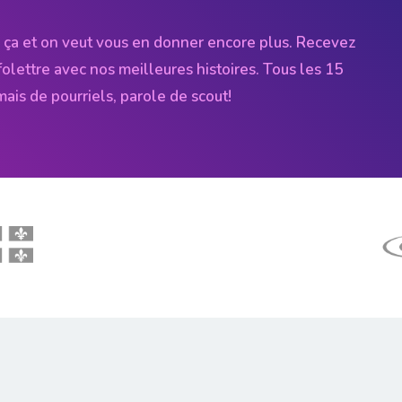
 ça et on veut vous en donner encore plus. Recevez
folettre avec nos meilleures histoires. Tous les 15
amais de pourriels, parole de scout!