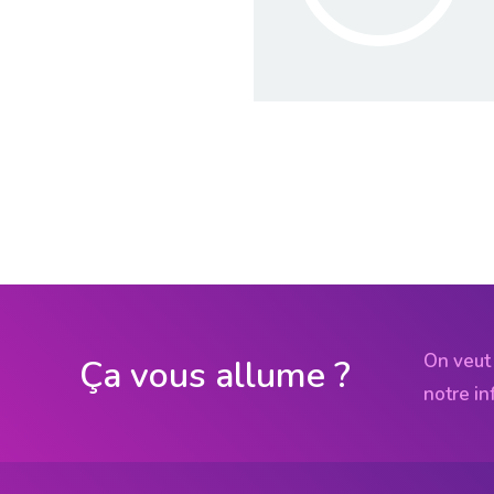
On veut 
Ça vous allume ?
notre in