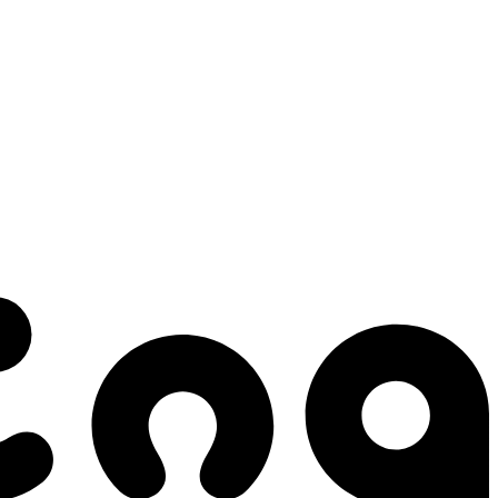
 gestes qui créent le mouvement.