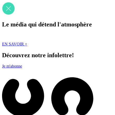
Le média qui détend l'atmosphère
Que des solutions concrètes et inspirantes. Ici au Québec. Abonnez-vou
EN SAVOIR +
Découvrez notre infolettre!
Je m'abonne