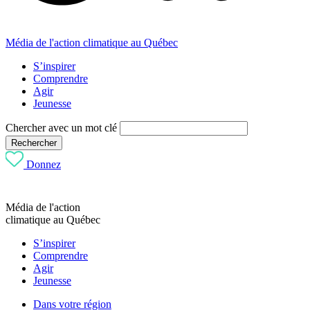
Média de l'action climatique au Québec
S’inspirer
Comprendre
Agir
Jeunesse
Chercher avec un mot clé
Rechercher
Donnez
Média de l'action
climatique au Québec
S’inspirer
Comprendre
Agir
Jeunesse
Dans votre région