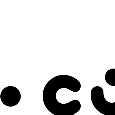
s à notre infolettre pour découvrir des initiatives prometteuses et des