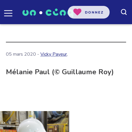
DONNEZ
05 mars 2020 -
Vicky Payeur
,
Mélanie Paul (© Guillaume Roy)