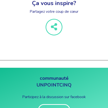
Ça vous inspire?
Partagez votre coup de cœur
communauté
UNPOINTCINQ
Participez à la discussion sur facebook