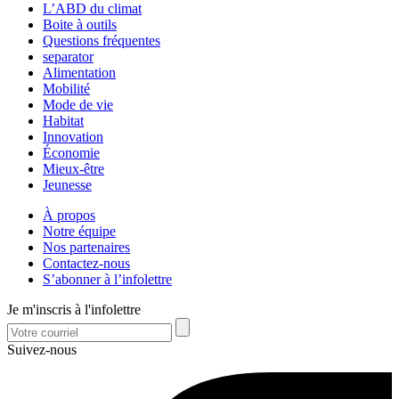
L’ABD du climat
Boite à outils
Questions fréquentes
separator
Alimentation
Mobilité
Mode de vie
Habitat
Innovation
Économie
Mieux-être
Jeunesse
À propos
Notre équipe
Nos partenaires
Contactez-nous
S’abonner à l’infolettre
Je m'inscris à l'infolettre
Suivez-nous