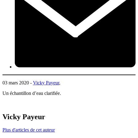
03 mars 2020 -
Vicky Payeur
,
Un échantillon d’eau clarifiée.
Vicky Payeur
Plus d'articles de cet auteur