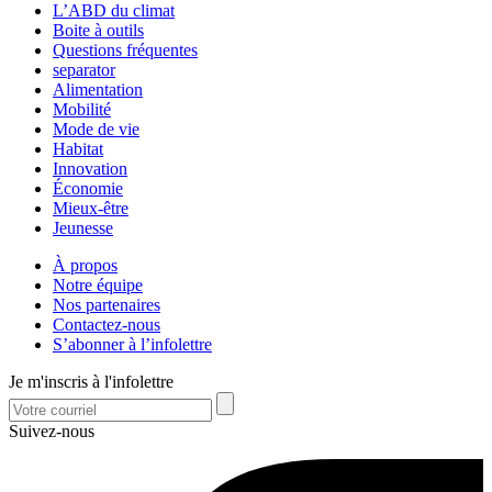
L’ABD du climat
Boite à outils
Questions fréquentes
separator
Alimentation
Mobilité
Mode de vie
Habitat
Innovation
Économie
Mieux-être
Jeunesse
À propos
Notre équipe
Nos partenaires
Contactez-nous
S’abonner à l’infolettre
Je m'inscris à l'infolettre
Suivez-nous