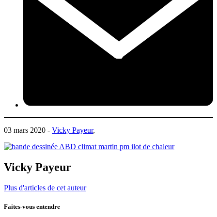
03 mars 2020 -
Vicky Payeur
,
Vicky Payeur
Plus d'articles de cet auteur
Faites-vous entendre