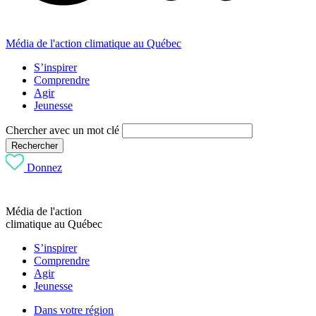
Média de l'action climatique au Québec
S’inspirer
Comprendre
Agir
Jeunesse
Chercher avec un mot clé
Rechercher
Donnez
Média de l'action
climatique au Québec
S’inspirer
Comprendre
Agir
Jeunesse
Dans votre région