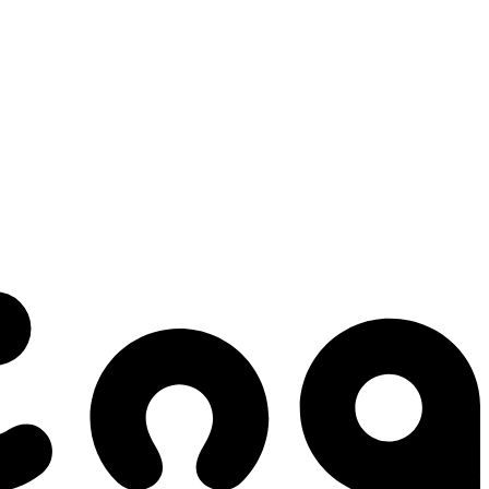
 gestes qui créent le mouvement.