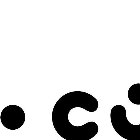
s à notre infolettre pour découvrir des initiatives prometteuses et des