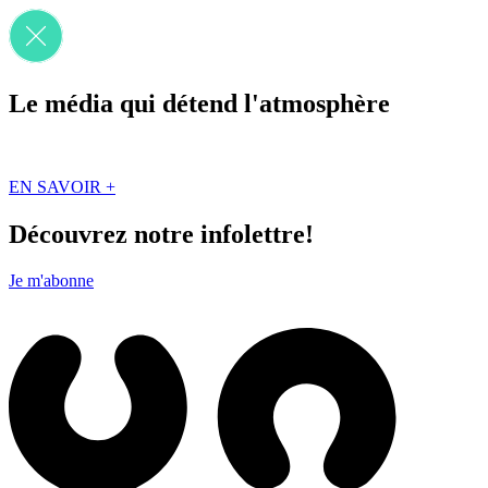
Le média qui détend l'atmosphère
Que des solutions concrètes et inspirantes. Ici au Québec. Abonnez-vou
EN SAVOIR +
Découvrez notre infolettre!
Je m'abonne