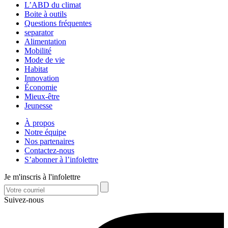
L’ABD du climat
Boite à outils
Questions fréquentes
separator
Alimentation
Mobilité
Mode de vie
Habitat
Innovation
Économie
Mieux-être
Jeunesse
À propos
Notre équipe
Nos partenaires
Contactez-nous
S’abonner à l’infolettre
Je m'inscris à l'infolettre
Suivez-nous