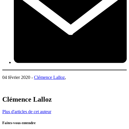
04 février 2020 -
Clémence Lalloz
,
Clémence Lalloz
Plus d'articles de cet auteur
Faites-vous entendre