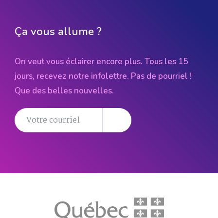
Ça vous allume ?
On veut vous éclairer encore plus. Tous les 15
jours, recevez notre infolettre. Pas de pourriel !
Que des belles nouvelles.