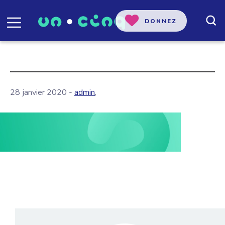
DONNEZ
28 janvier 2020 -
admin
,