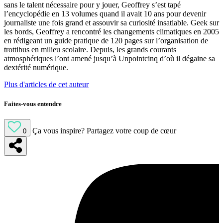
sans le talent nécessaire pour y jouer, Geoffrey s’est tapé
l’encyclopédie en 13 volumes quand il avait 10 ans pour devenir
journaliste une fois grand et assouvir sa curiosité insatiable. Geek sur
les bords, Geoffrey a rencontré les changements climatiques en 2005
en rédigeant un guide pratique de 120 pages sur l’organisation de
trottibus en milieu scolaire. Depuis, les grands courants
atmosphériques l’ont amené jusqu’à Unpointcinq d’où il dégaine sa
dextérité numérique.
Plus d'articles de cet auteur
Faites-vous entendre
Ça vous inspire?
Partagez votre coup de cœur
0