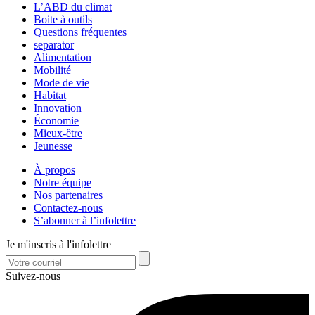
L’ABD du climat
Boite à outils
Questions fréquentes
separator
Alimentation
Mobilité
Mode de vie
Habitat
Innovation
Économie
Mieux-être
Jeunesse
À propos
Notre équipe
Nos partenaires
Contactez-nous
S’abonner à l’infolettre
Je m'inscris à l'infolettre
Suivez-nous