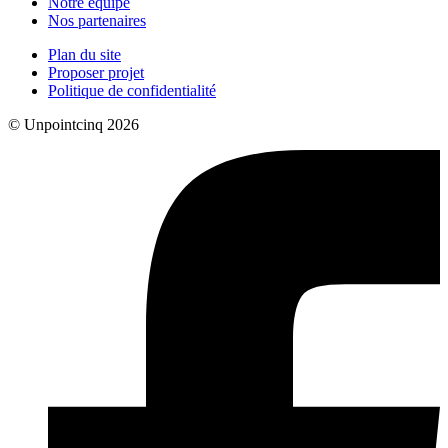
Notre équipe
Nos partenaires
Plan du site
Proposer projet
Politique de confidentialité
© Unpointcinq 2026