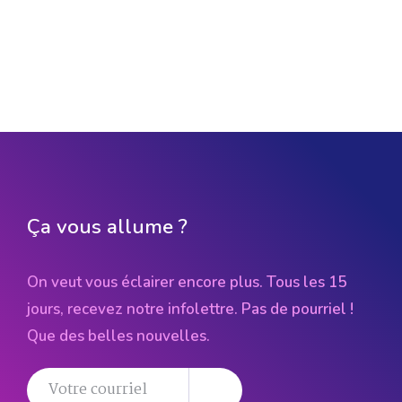
Ça vous allume ?
On veut vous éclairer encore plus. Tous les 15
jours, recevez notre infolettre. Pas de pourriel !
Que des belles nouvelles.