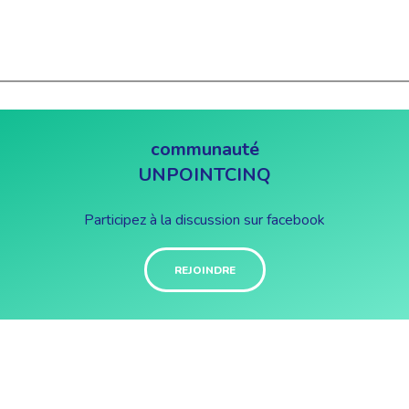
communauté
UNPOINTCINQ
Participez à la discussion sur facebook
REJOINDRE