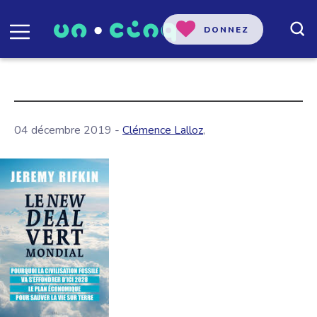
DONNEZ
04 décembre 2019 -
Clémence Lalloz
,