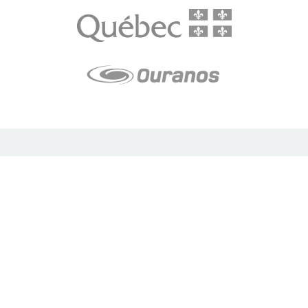
LE média de l'action climatique au Québec. Des histoires
inspirantes, des solutions pratiques, des initiatives originales aux
quatre coins du Québec. Un projet de Futur Simple,
coopérative de solidarité à but non lucratif.
À propos
Notre équipe