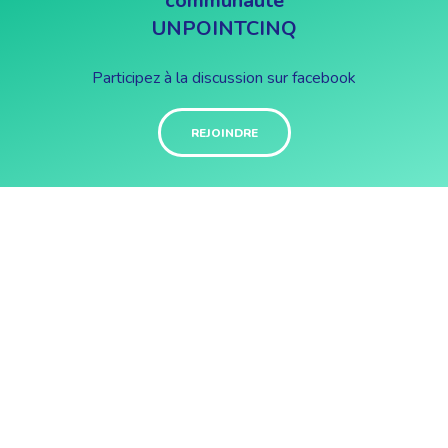
communauté
UNPOINTCINQ
Participez à la discussion sur facebook
REJOINDRE