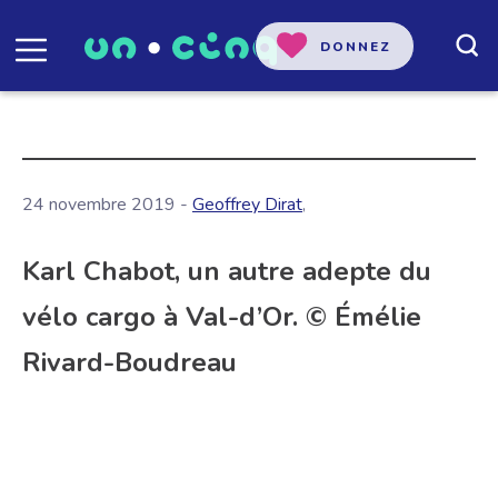
DONNEZ
24 novembre 2019 -
Geoffrey Dirat
,
Karl Chabot, un autre adepte du
vélo cargo à Val-d’Or. © Émélie
Rivard-Boudreau