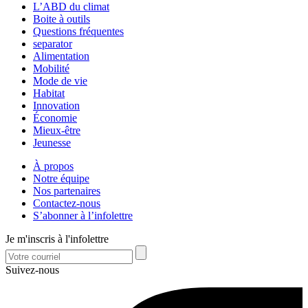
L’ABD du climat
Boite à outils
Questions fréquentes
separator
Alimentation
Mobilité
Mode de vie
Habitat
Innovation
Économie
Mieux-être
Jeunesse
À propos
Notre équipe
Nos partenaires
Contactez-nous
S’abonner à l’infolettre
Je m'inscris à l'infolettre
Suivez-nous