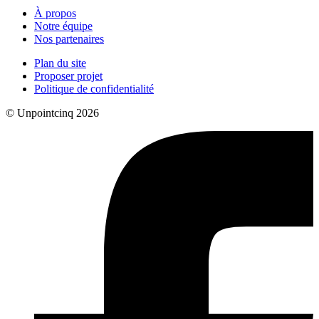
À propos
Notre équipe
Nos partenaires
Plan du site
Proposer projet
Politique de confidentialité
© Unpointcinq 2026