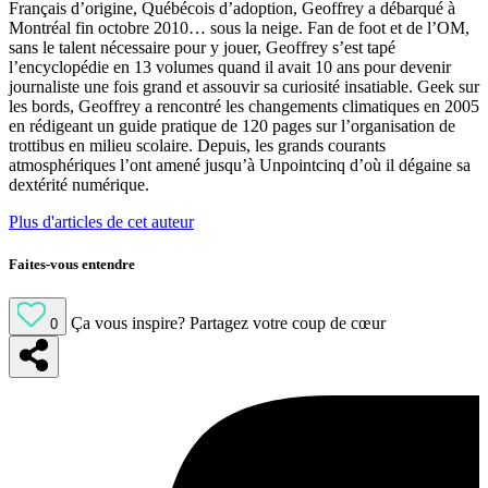
Français d’origine, Québécois d’adoption, Geoffrey a débarqué à
Montréal fin octobre 2010… sous la neige. Fan de foot et de l’OM,
sans le talent nécessaire pour y jouer, Geoffrey s’est tapé
l’encyclopédie en 13 volumes quand il avait 10 ans pour devenir
journaliste une fois grand et assouvir sa curiosité insatiable. Geek sur
les bords, Geoffrey a rencontré les changements climatiques en 2005
en rédigeant un guide pratique de 120 pages sur l’organisation de
trottibus en milieu scolaire. Depuis, les grands courants
atmosphériques l’ont amené jusqu’à Unpointcinq d’où il dégaine sa
dextérité numérique.
Plus d'articles de cet auteur
Faites-vous entendre
Ça vous inspire?
Partagez votre coup de cœur
0