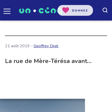
DONNEZ
21 août 2019 -
Geoffrey Dirat
,
La rue de Mère-Térésa avant…