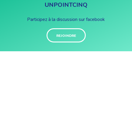
UNPOINTCINQ
Participez à la discussion sur facebook
REJOINDRE