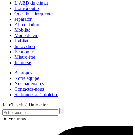
L’ABD du climat
Boite à outils
Questions fréquentes
separator
Alimentation
Mobilité
Mode de vie
Habitat
Innovation
Économie
Mieux-être
Jeunesse
À propos
Notre équipe
Nos partenaires
Contactez-nous
S’abonner à l’infolettre
Je m'inscris à l'infolettre
Suivez-nous