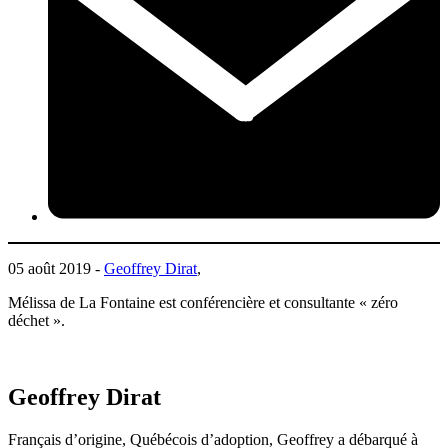
05 août 2019 -
Geoffrey Dirat
,
Mélissa de La Fontaine est conférencière et consultante « zéro
déchet ».
Geoffrey Dirat
Français d’origine, Québécois d’adoption, Geoffrey a débarqué à