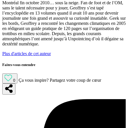
Montréal fin octobre 2010… sous la neige. Fan de foot et de l’OM,
sans le talent nécessaire pour y jouer, Geoffrey s’est tapé
l’encyclopédie en 13 volumes quand il avait 10 ans pour devenir
journaliste une fois grand et assouvir sa curiosité insatiable. Geek sur
les bords, Geoffrey a rencontré les changements climatiques en 2005
en rédigeant un guide pratique de 120 pages sur l’organisation de
trottibus en milieu scolaire. Depuis, les grands courants
atmosphériques l’ont amené jusqu’à Unpointcinq d’où il dégaine sa
dextérité numérique.
Plus d'articles de cet auteur
Faites-vous entendre
Ça vous inspire?
Partagez votre coup de cœur
0