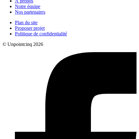
À propos
Notre équipe
Nos partenaires
Plan du site
Proposer projet
Politique de confidentialité
© Unpointcinq 2026