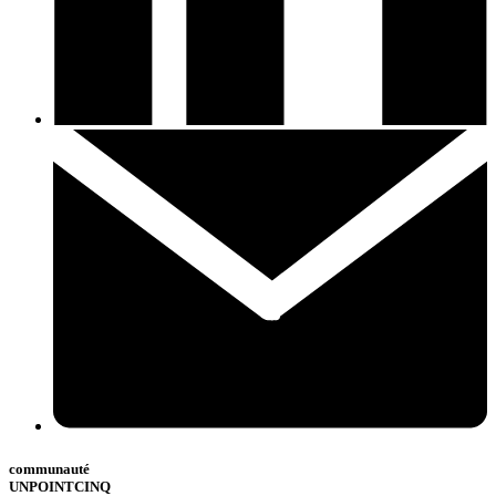
communauté
UNPOINTCINQ