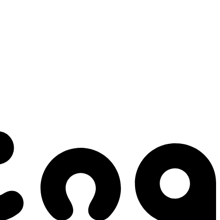
 gestes qui créent le mouvement.