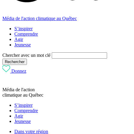
Média de l'action climatique au Québec
S’inspirer
Comprendre
Agir
Jeunesse
Chercher avec un mot clé
Rechercher
Donnez
Média de l'action
climatique au Québec
S’inspirer
Comprendre
Agir
Jeunesse
Dans votre région