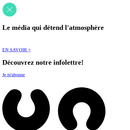
Le média qui détend l'atmosphère
Que des solutions concrètes et inspirantes. Ici au Québec. Abonnez-vou
EN SAVOIR +
Découvrez notre infolettre!
Je m'abonne