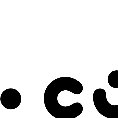
s à notre infolettre pour découvrir des initiatives prometteuses et des