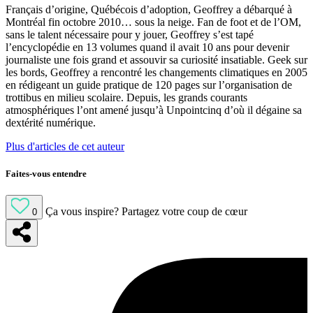
Français d’origine, Québécois d’adoption, Geoffrey a débarqué à
Montréal fin octobre 2010… sous la neige. Fan de foot et de l’OM,
sans le talent nécessaire pour y jouer, Geoffrey s’est tapé
l’encyclopédie en 13 volumes quand il avait 10 ans pour devenir
journaliste une fois grand et assouvir sa curiosité insatiable. Geek sur
les bords, Geoffrey a rencontré les changements climatiques en 2005
en rédigeant un guide pratique de 120 pages sur l’organisation de
trottibus en milieu scolaire. Depuis, les grands courants
atmosphériques l’ont amené jusqu’à Unpointcinq d’où il dégaine sa
dextérité numérique.
Plus d'articles de cet auteur
Faites-vous entendre
Ça vous inspire?
Partagez votre coup de cœur
0