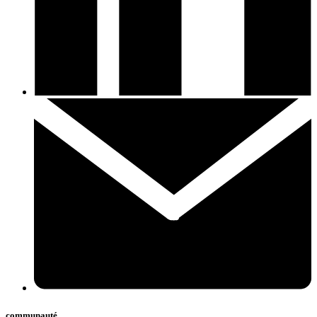
communauté