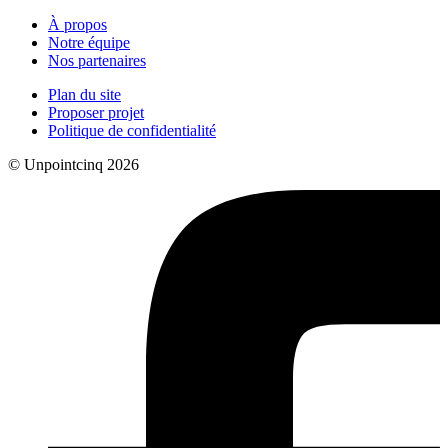
À propos
Notre équipe
Nos partenaires
Plan du site
Proposer projet
Politique de confidentialité
© Unpointcinq 2026