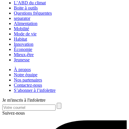
L’ABD du climat
Boite à outils
Questions fréquentes
separator
Alimentation
Mobilité
Mode de vie
Habitat
Innovation
Économie
Mieux-être
Jeunesse
À propos
Notre équipe
Nos partenaires
Contactez-nous
S’abonner à l’infolettre
Je m'inscris à l'infolettre
Suivez-nous