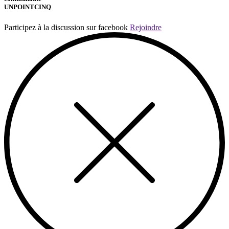
UNPOINTCINQ
Participez à la discussion sur facebook
Rejoindre