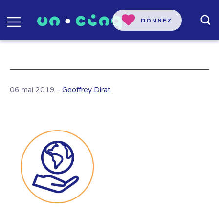
DONNEZ
06 mai 2019 -
Geoffrey Dirat
,