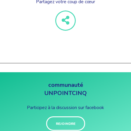
Partagez votre coup de cœur
communauté
UNPOINTCINQ
Participez à la discussion sur facebook
REJOINDRE