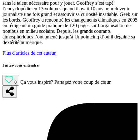
sans le talent nécessaire pour y jouer, Geoffrey s’est tapé
l’encyclopédie en 13 volumes quand il avait 10 ans pour devenir
journaliste une fois grand et assouvir sa curiosité insatiable. Geek sur
les bords, Geoffrey a rencontré les changements climatiques en 2005
en rédigeant un guide pratique de 120 pages sur l’organisation de
trottibus en milieu scolaire. Depuis, les grands courants
atmosphériques l’ont amené jusqu’à Unpointcinq d’où il dégaine sa
dextérité numérique.
Plus d'articles de cet auteur
Faites-vous entendre
Ça vous inspire?
Partagez votre coup de cœur
0