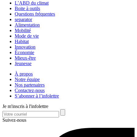
L’ABD du climat
Boite à outils
Questions fréquentes
separator
Alimentation
Mobilité
Mode de vie
Habitat
Innovation
Économie
Mieux-être
Jeunesse
À propos
Notre équipe
Nos partenaires
Contactez-nous
S’abonner à l’infolettre
Je m'inscris à l'infolettre
Suivez-nous