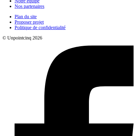
Notre équipe
Nos partenaires
Plan du site
Proposer projet
Politique de confidentialité
© Unpointcinq 2026