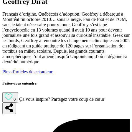
Geoffrey Dirat
Français d’origine, Québécois d’adoption, Geoffrey a débarqué à
Montréal fin octobre 2010… sous la neige. Fan de foot et de l’OM,
sans le talent nécessaire pour y jouer, Geoffrey s’est tapé
l’encyclopédie en 13 volumes quand il avait 10 ans pour devenir
journaliste une fois grand et assouvir sa curiosité insatiable. Geek sur
les bords, Geoffrey a rencontré les changements climatiques en 2005
en rédigeant un guide pratique de 120 pages sur l’organisation de
trottibus en milieu scolaire. Depuis, les grands courants
atmosphériques l’ont amené jusqu’à Unpointcinq d’où il dégaine sa
dextérité numérique.
Plus d'articles de cet auteur
Faites-vous entendre
Ça vous inspire?
Partagez votre coup de cœur
0