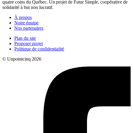
quatre coins du Québec. Un projet de Futur Simple, coopérative de
solidarité à but non lucratif.
À propos
Notre équipe
Nos partenaires
Plan du site
Proposer projet
Politique de confidentialité
© Unpointcinq 2026