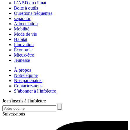
L’ABD du climat
Boite à outils
Questions fréquentes
separator
Alimentation
Mobilité
Mode de vie
Habitat
Innovation
Économie
Mieux-être
Jeunesse
À propos
Notre équipe
Nos partenaires
Contactez-nous
S’abonner à l’infolettre
Je m'inscris à l'infolettre
Suivez-nous