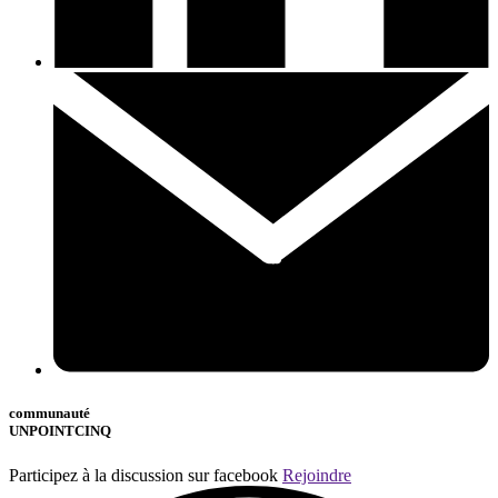
communauté
UNPOINTCINQ
Participez à la discussion sur facebook
Rejoindre