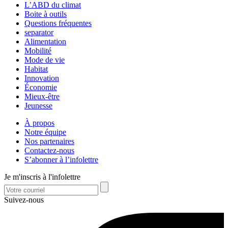
L’ABD du climat
Boite à outils
Questions fréquentes
separator
Alimentation
Mobilité
Mode de vie
Habitat
Innovation
Économie
Mieux-être
Jeunesse
À propos
Notre équipe
Nos partenaires
Contactez-nous
S’abonner à l’infolettre
Je m'inscris à l'infolettre
Suivez-nous