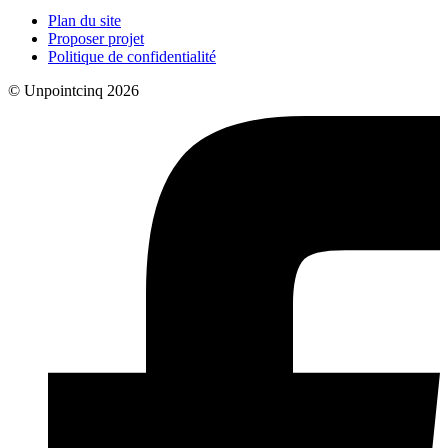
Plan du site
Proposer projet
Politique de confidentialité
© Unpointcinq 2026