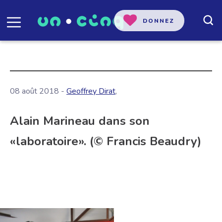
DONNEZ
08 août 2018 -
Geoffrey Dirat
,
Alain Marineau dans son
«laboratoire». (© Francis Beaudry)