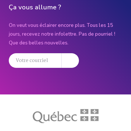
Ça vous allume ?
On veut vous éclairer encore plus. Tous les 15
jours, recevez notre infolettre. Pas de pourriel !
Que des belles nouvelles.