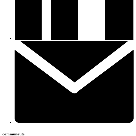
communauté