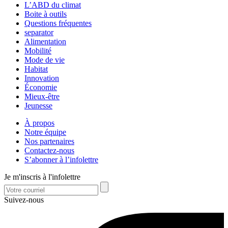
L’ABD du climat
Boite à outils
Questions fréquentes
separator
Alimentation
Mobilité
Mode de vie
Habitat
Innovation
Économie
Mieux-être
Jeunesse
À propos
Notre équipe
Nos partenaires
Contactez-nous
S’abonner à l’infolettre
Je m'inscris à l'infolettre
Suivez-nous