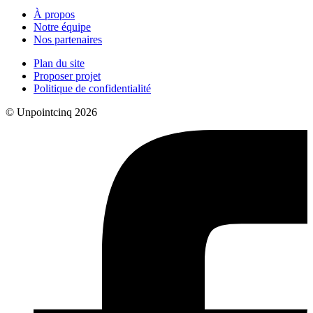
À propos
Notre équipe
Nos partenaires
Plan du site
Proposer projet
Politique de confidentialité
© Unpointcinq 2026