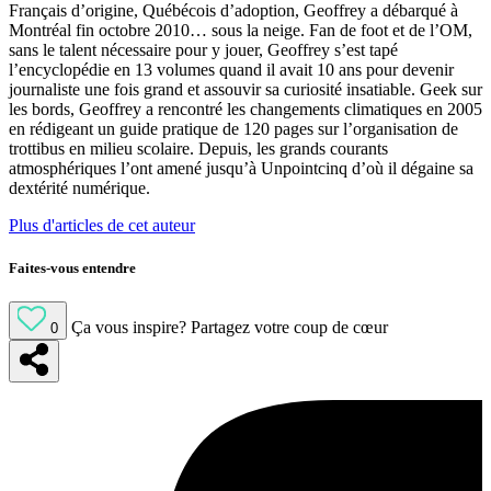
Français d’origine, Québécois d’adoption, Geoffrey a débarqué à
Montréal fin octobre 2010… sous la neige. Fan de foot et de l’OM,
sans le talent nécessaire pour y jouer, Geoffrey s’est tapé
l’encyclopédie en 13 volumes quand il avait 10 ans pour devenir
journaliste une fois grand et assouvir sa curiosité insatiable. Geek sur
les bords, Geoffrey a rencontré les changements climatiques en 2005
en rédigeant un guide pratique de 120 pages sur l’organisation de
trottibus en milieu scolaire. Depuis, les grands courants
atmosphériques l’ont amené jusqu’à Unpointcinq d’où il dégaine sa
dextérité numérique.
Plus d'articles de cet auteur
Faites-vous entendre
Ça vous inspire?
Partagez votre coup de cœur
0