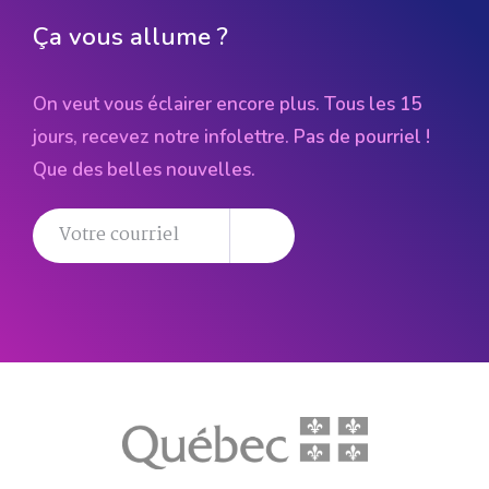
Ça vous allume ?
On veut vous éclairer encore plus. Tous les 15
jours, recevez notre infolettre. Pas de pourriel !
Que des belles nouvelles.